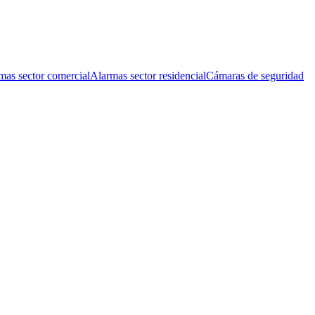
mas sector comercial
Alarmas sector residencial
Cámaras de seguridad