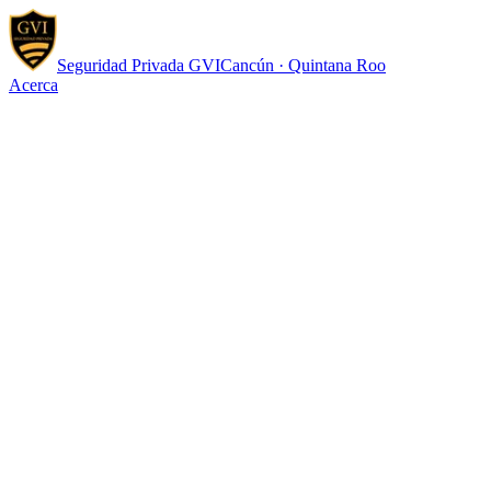
Seguridad Privada
GVI
Cancún · Quintana Roo
Acerca